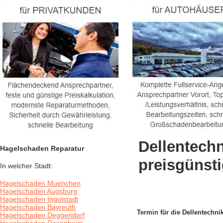
Dellentechn
Hagelschaden Reparatur
preisgünst
In welcher Stadt:
Hagelschaden Muenchen
Hagelschaden Augsburg
Hagelschaden Ingolstadt
Hagelschaden Bayreuth
Termin für die Dellentechnik
Hagelschaden Deggendorf