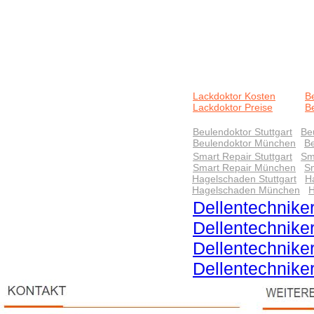
Lackdoktor Kosten
B
Lackdoktor Preise
B
Beulendoktor Stuttgart
Be
Beulendoktor München
Be
Smart Repair Stuttgart
Sm
Smart Repair München
Sm
Hagelschaden Stuttgart
H
Hagelschaden München
H
Dellentechniker
Dellentechnike
Dellentechnik
Dellentechnike