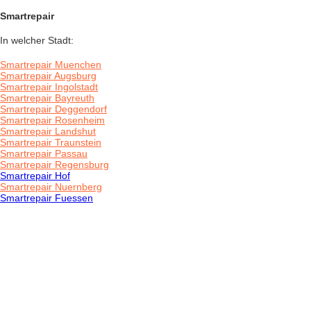
Smartrepair
In welcher Stadt:
Smartrepair Muenchen
Smartrepair Augsburg
Smartrepair Ingolstadt
Smartrepair Bayreuth
Smartrepair Deggendorf
Smartrepair Rosenheim
Smartrepair Landshut
Smartrepair Traunstein
Smartrepair Passau
Smartrepair Regensburg
Smartrepair Hof
Smartrepair Nuernberg
Smartrepair Fuessen