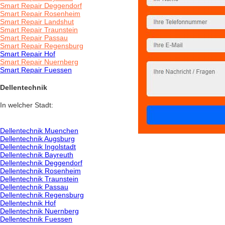
Smart Repair Deggendorf
Smart Repair Rosenheim
Smart Repair Landshut
Smart Repair Traunstein
Smart Repair Passau
Smart Repair Regensburg
Smart Repair Hof
Smart Repair Nuernberg
Smart Repair Fuessen
Dellentechnik
In welcher Stadt:
Dellentechnik Muenchen
Dellentechnik Augsburg
Dellentechnik Ingolstadt
Dellentechnik Bayreuth
Dellentechnik Deggendorf
Dellentechnik Rosenheim
Dellentechnik Traunstein
Dellentechnik Passau
Dellentechnik Regensburg
Dellentechnik Hof
Dellentechnik Nuernberg
Dellentechnik Fuessen