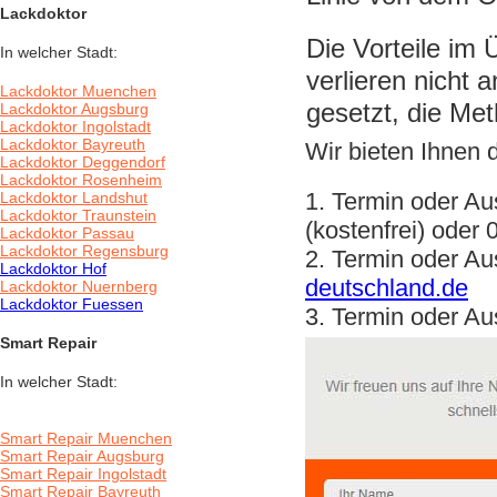
Lackdoktor
Die Vorteile im 
In welcher Stadt:
verlieren nicht 
Lackdoktor Muenchen
gesetzt, die Met
Lackdoktor Augsburg
Lackdoktor Ingolstadt
Lackdoktor Bayreuth
Wir bieten Ihnen 
Lackdoktor Deggendorf
Lackdoktor Rosenheim
1. Termin oder Au
Lackdoktor Landshut
Lackdoktor Traunstein
(kostenfrei) oder
Lackdoktor Passau
Lackdoktor Regensburg
2. Termin oder Au
Lackdoktor Hof
deutschland.de
Lackdoktor Nuernberg
Lackdoktor Fuessen
3. Termin oder Au
Smart Repair
In welcher Stadt:
Smart Repair Muenchen
Smart Repair Augsburg
Smart Repair Ingolstadt
Smart Repair Bayreuth